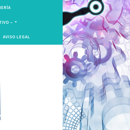
MERÍA
TIVO –
AVISO LEGAL