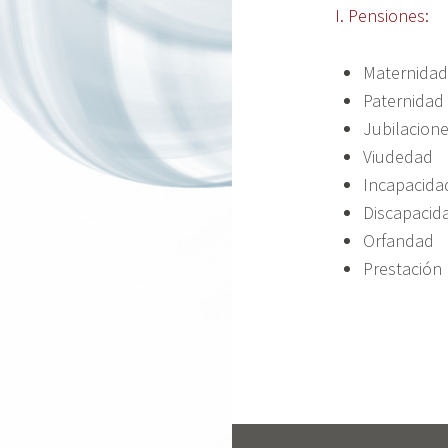
I. Pensiones:
Maternida
Paternidad
Jubilacione
Viudedad
Incapacida
Discapacid
Orfandad
Prestación