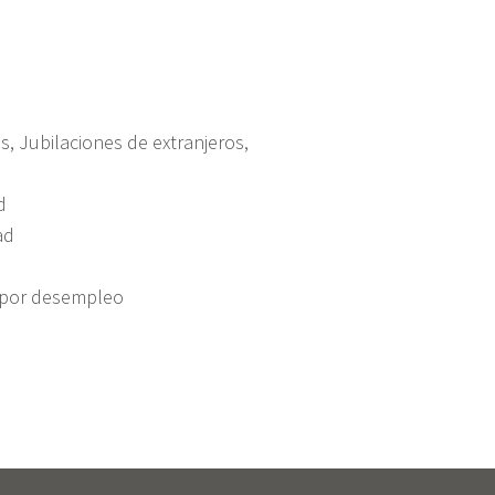
d
s, Jubilaciones de extranjeros,
d
ad
 por desempleo