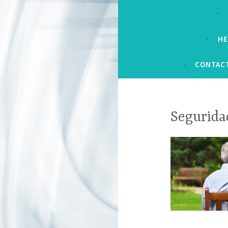
HE
CONTACT
Segurida