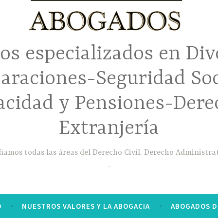
s especializados en Div
araciones-Seguridad Soc
acidad y Pensiones-Dere
Extranjería
mos todas las áreas del Derecho Civil, Derecho Administrat
O
NUESTROS VALORES Y LA ABOGACIA
ABOGADOS D