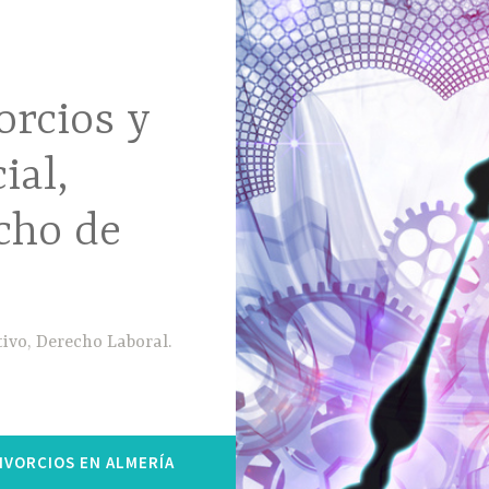
orcios y
ial,
cho de
ivo, Derecho Laboral.
IVORCIOS EN ALMERÍA